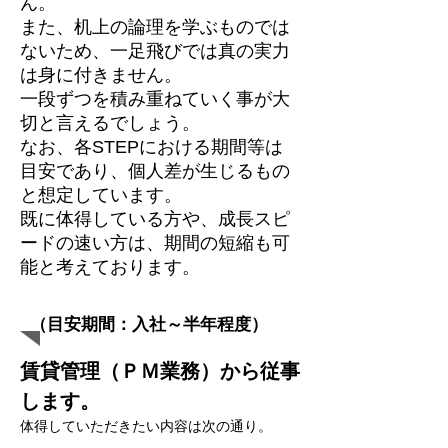
ん。
また、机上の論理を学ぶものでは
ないため、一足飛びでは真の実力
は身に付きません。
一段ずつを積み重ねていく事が大
切と言えるでしょう。
なお、各STEPにおける期間等は
目安であり、個人差が生じるもの
と想定しています。
​既に体得している方や、成長スピ
ードの速い方は、期間の短縮も可
能と考えております。
（​目安期間：入社～半年程度）
賃貸管理（ＰＭ業務）から従事
します。
体得していただきたい内容は次の通り。