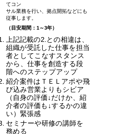
てコン
サル業務を行い、拠点開拓などにも
従事します。
（​目安期間：1～3年）
上記記載の2.との相違は、
組織が受託した仕事を担当
者としてこなすスタンス
から、仕事を創造する段
階へのステップアップ
紹介案件はＴＥＬアポや飛
び込み営業よりもシビア
（自身の評価↓だけか、紹
介者の評価も↓するかの違
い）緊張感
セミナーや研修の講師を
務める