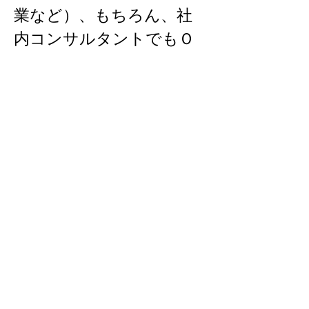
業など）、もちろん、社
内コンサルタントでもＯ
Ｋ
interview
活躍されている社員を
​ご紹介します
Read More >