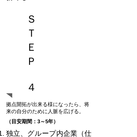
Ｓ
Ｔ
Ｅ
Ｐ
４
拠点開拓が出来る様になったら、将
来の自分のために人脈を広げる。
（​目安期間：3～5年）
独立、グループ内企業（仕