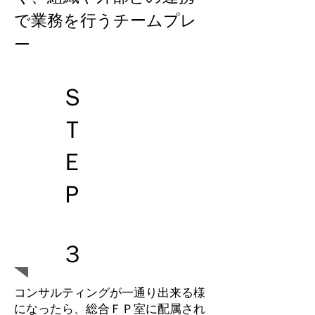
で業務を行うチームプレ
ー
Ｓ
Ｔ
Ｅ
Ｐ
３
コンサルティングが一通り出来る様
になったら、総合ＦＰ室に配属され