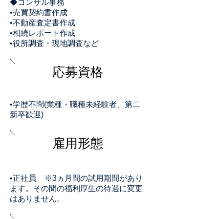
◆コンサル事務
•売買契約書作成
•不動産査定書作成
•相続レポート作成
•役所調査・現地調査など
​応募資格
•学歴不問(業種・職種未経験者、第二
新卒歓迎)
​雇用形態
員
•正社
※3ヵ月間の試用期間があり
ます。その間の福利厚生の待遇に変更
はありません。