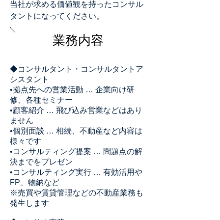
当社が求める価値観を持ったコンサル
タントになってください。
​業務内容
◆コンサルタント・コンサルタントア
シスタント
•拠点先への営業活動 … 企業向け研
修、各種セミナー
•顧客紹介 … 飛び込み営業などはあり
ません
•個別面談 … 相続、不動産など内容は
様々です
•コンサルティング提案 … 問題点の解
決までをプレゼン
•コンサルティング実行 … 有効活用や
FP、物納など
※売買や賃貸管理などの不動産業務も
発生します