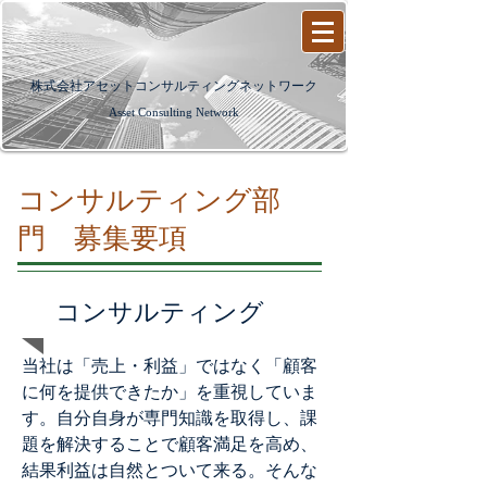
​株式会社アセットコンサルティングネットワーク
Asset Consulting Network
​コンサルティング部
門 募集要項
コンサルティング
​当社は「売上・利益」ではなく「顧客
に何を提供できたか」を重視していま
す。自分自身が専門知識を取得し、課
題を解決することで顧客満足を高め、
結果利益は自然とついて来る。そんな