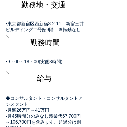
​勤務地・交通
•東京都新宿区西新宿3-2-11 新宿三井
ビルディング二号館9階 ※転勤なし
​勤務時間
•9：00～18：00(実働8時間)
​給与
◆コンサルタント・コンサルタントア
シスタント
•月額26万円～41
万円
•月45時間分のみなし残業代67,700円
～106,700円を含みます。超過分は別