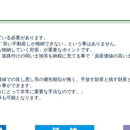
ている必要があります。
 「良い不動産しか物納できない」という事はありません。
ら物納していく対策」が重要なポイントです。
、道路付けの弱い土地等を納税に充てる事で「資産価値の高い
価値での良し悪し等の優先順位が無く、手放す財産と残す財産と
う事ができます。
方にとって非常に重要な手法なのです。」
事も可能となります。