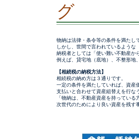
グ
物納は法律・条令等の条件を満たし
しかし、世間で言われているような
納税者としては「使い難い不動産か
例えば、貸宅地（底地）、不整形地
【相続税の納税方法】
相続税の納め方は３通りです。
一定の条件を満たしていれば、資産
支払いと合わせて資産組替えを行な
「物納は、不動産資産を持っている
次世代のためにより良い資産を残す