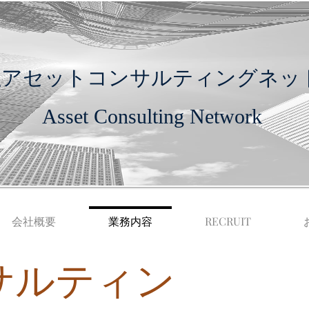
社アセットコンサルティングネッ
Asset Consulting Network
会社概要
業務内容
​RECRUIT
サルティン