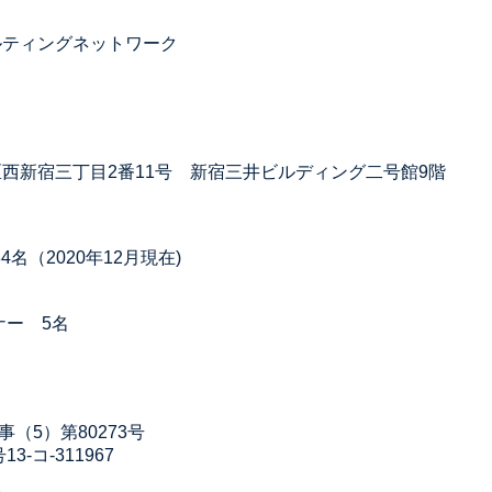
ルティングネットワーク
宿区西新宿三丁目2番11号 新宿三井ビルディング二号館9階
名（2020年12月現在)
ナー 5名
5）第80273号
コ-311967