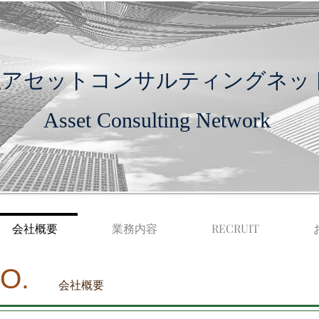
社アセットコンサルティングネッ
Asset Consulting Network
会社概要
業務内容
​RECRUIT
O.
​会社概要