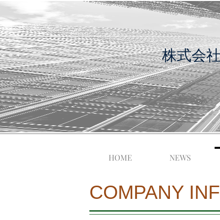
​株式会
HOME
NEWS
COMPANY INF