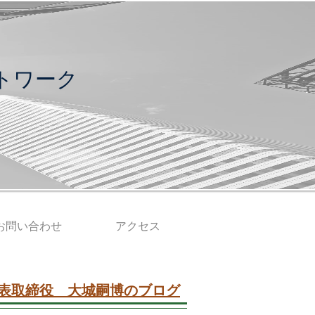
トワーク
お問い合わせ
アクセス
表取締役 大城嗣博のブログ