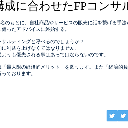
構成に合わせたFPコンサ
う名のもとに、自社商品やサービスの販売に話を繋げる手法
に偏ったアドバイスに終始する。
ンサルティングと呼べるのでしょうか？
的に利益を上げ
なくてはなりません。
足よりも優先される事はあってはならないのです。
は「最大限の経済的メリット」を図ります。また「経済的負
行っております。
グネットワーク