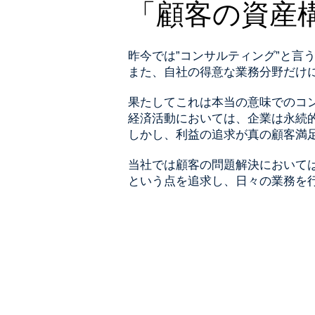
「顧客の資産
昨今では”コンサルティング”と言
また、自社の得意な業務分野だけ
果たしてこれは本当の意味でのコ
経済活動においては、企業は永続
しかし、利益の追求が真の顧客満
当社では顧客の問題解決において
という点を追求し、日々の業務を
株式会社アセットコンサルティン
〒160-0023