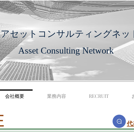
社アセットコンサルティングネッ
Asset Consulting Network
会社概要
業務内容
​RECRUIT
E
代