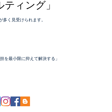
ルティング」
が多く見受けられます。
担を最小限に抑えて
解決する」