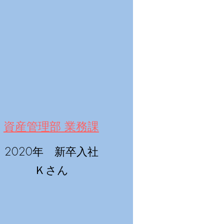
​資産管理部 業務課
2020年 新卒入社
Ｋさん