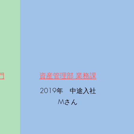
門
​資産管理部 業務課
2019年 中途入社
Mさん