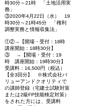
時30分～21時 「土地活用実
務」
③2020年4月22日（水） 19
時30分～21時45分 「権利
調整実務と情報収集法」
①②→【開場・受付：18時
講座開始：18時30分】
③ →【開場・受付：19
時 講座開始：19時30分】
受講料：16,500円（税込）
【全3回分】 ※株式会社バ
リューアンドクオリティで
の講師登録（宅建士試験対策
または2級FP技能検定対策）
をされた方には、受講料