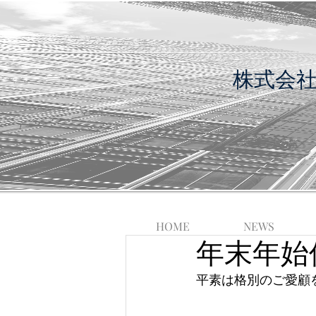
​株式会
HOME
NEWS
年末年始
平素は格別のご愛顧