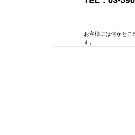
TEL：03-590
お客様には何かとご
す。