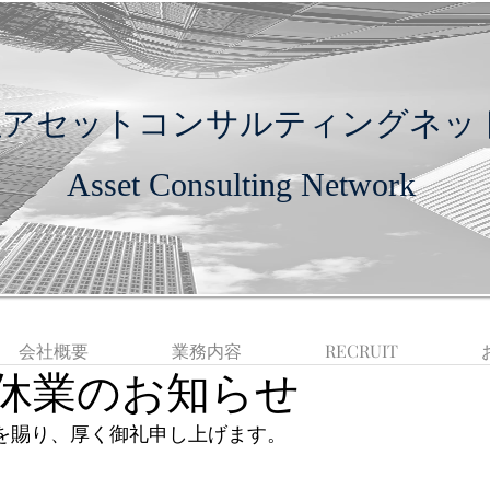
社アセットコンサルティングネッ
Asset Consulting Network
会社概要
業務内容
​RECRUIT
休業のお知らせ
を賜り、厚く御礼申し上げます。