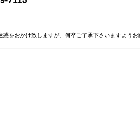
9-7115
迷惑をおかけ致しますが、何卒ご了承下さいますようお