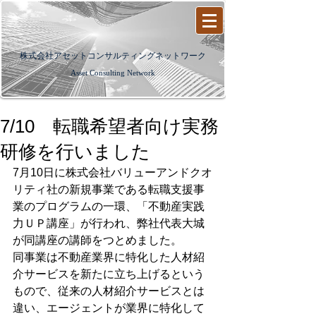
​株式会社アセットコンサルティングネットワーク
Asset Consulting Network
7/10 転職希望者向け実務
研修を行いました
7月10日に株式会社バリューアンドクオ
リティ社の新規事業である転職支援事
業のプログラムの一環、「不動産実践
力ＵＰ講座」が行われ、弊社代表大城
が同講座の講師をつとめました。
同事業は不動産業界に特化した人材紹
介サービスを新たに立ち上げるという
もので、従来の人材紹介サービスとは
違い、エージェントが業界に特化して