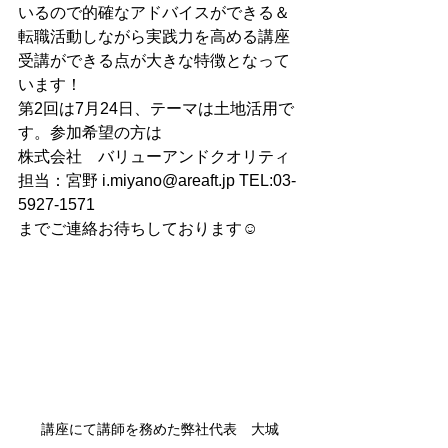
いるので的確なアドバイスができる＆
転職活動しながら実践力を高める講座
受講ができる点が大きな特徴となって
います！
第2回は7月24日、テーマは土地活用で
す。参加希望の方は
株式会社　バリューアンドクオリティ
担当：宮野 i.miyano@areaft.jp TEL:03-
5927-1571
までご連絡お待ちしております☺️ 
講座にて講師を務めた弊社代表　大城